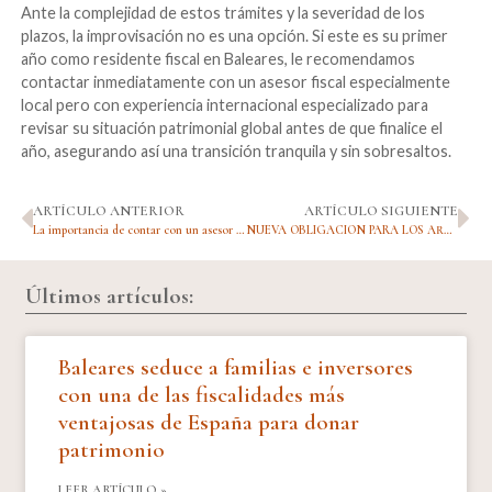
Ante la complejidad de estos trámites y la severidad de los
plazos, la improvisación no es una opción. Si este es su primer
año como residente fiscal en Baleares, le recomendamos
contactar inmediatamente con un asesor fiscal especialmente
local pero con experiencia internacional especializado para
revisar su situación patrimonial global antes de que finalice el
año, asegurando así una transición tranquila y sin sobresaltos.
ARTÍCULO ANTERIOR
ARTÍCULO SIGUIENTE
La importancia de contar con un asesor fiscal local con experiencia internacional
NUEVA OBLIGACION PARA LOS ARRENDAMIENTOS DE TEMPORADA – ETV y LOS DE CORTA DURACIÓN DESDE 1 DE FEBERO 2026 HASTA 2 MARZO 2026
Últimos artículos:
Baleares seduce a familias e inversores
con una de las fiscalidades más
ventajosas de España para donar
patrimonio
LEER ARTÍCULO »