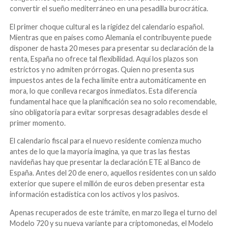
convertir el sueño mediterráneo en una pesadilla burocrática.
El primer choque cultural es la rigidez del calendario español.
Mientras que en países como Alemania el contribuyente puede
disponer de hasta 20 meses para presentar su declaración de la
renta, España no ofrece tal flexibilidad. Aquí los plazos son
estrictos y no admiten prórrogas. Quien no presenta sus
impuestos antes de la fecha límite entra automáticamente en
mora, lo que conlleva recargos inmediatos. Esta diferencia
fundamental hace que la planificación sea no solo recomendable,
sino obligatoria para evitar sorpresas desagradables desde el
primer momento.
El calendario fiscal para el nuevo residente comienza mucho
antes de lo que la mayoría imagina, ya que tras las fiestas
navideñas hay que presentar la declaración ETE al Banco de
España. Antes del 20 de enero, aquellos residentes con un saldo
exterior que supere el millón de euros deben presentar esta
información estadística con los activos y los pasivos.
Apenas recuperados de este trámite, en marzo llega el turno del
Modelo 720 y su nueva variante para criptomonedas, el Modelo