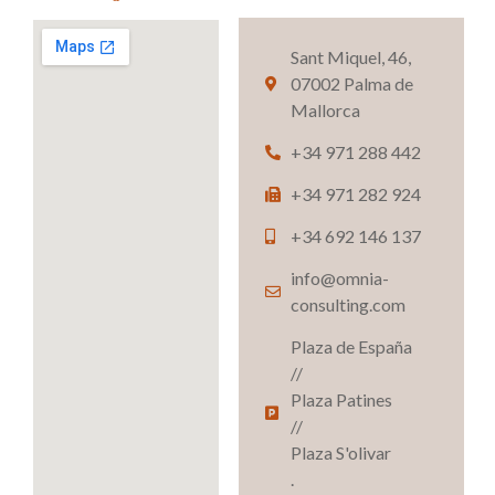
Sant Miquel, 46,
07002 Palma de
Mallorca
+34 971 288 442
+34 971 282 924
+34 692 146 137
info@omnia-
consulting.com
Plaza de España
//
Plaza Patines
//
Plaza S'olivar
.