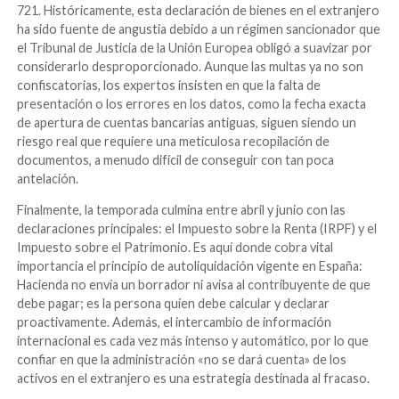
721. Históricamente, esta declaración de bienes en el extranjero
ha sido fuente de angustia debido a un régimen sancionador que
el Tribunal de Justicia de la Unión Europea obligó a suavizar por
considerarlo desproporcionado. Aunque las multas ya no son
confiscatorias, los expertos insisten en que la falta de
presentación o los errores en los datos, como la fecha exacta
de apertura de cuentas bancarias antiguas, siguen siendo un
riesgo real que requiere una meticulosa recopilación de
documentos, a menudo difícil de conseguir con tan poca
antelación.
Finalmente, la temporada culmina entre abril y junio con las
declaraciones principales: el Impuesto sobre la Renta (IRPF) y el
Impuesto sobre el Patrimonio. Es aquí donde cobra vital
importancia el principio de autoliquidación vigente en España:
Hacienda no envía un borrador ni avisa al contribuyente de que
debe pagar; es la persona quien debe calcular y declarar
proactivamente. Además, el intercambio de información
internacional es cada vez más intenso y automático, por lo que
confiar en que la administración «no se dará cuenta» de los
activos en el extranjero es una estrategia destinada al fracaso.