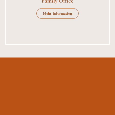
Family Office
Mehr Information