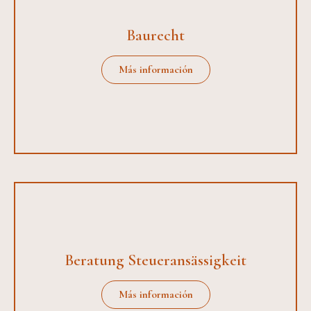
Baurecht
Más información
Beratung Steueransässigkeit
Más información