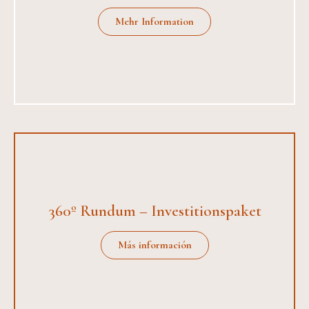
Mehr Information
360º Rundum – Investitionspaket
Más información