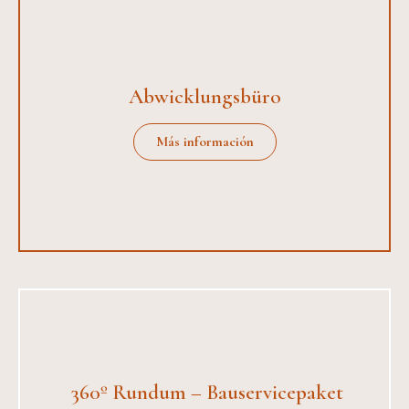
Abwicklungsbüro
Más información
360º Rundum – Bauservicepaket