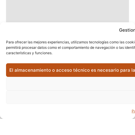
Gestion
Para ofrecer las mejores experiencias, utilizamos tecnologías como las cooki
permitirá procesar datos como el comportamiento de navegación o las identifi
características y funciones.
El almacenamiento o acceso técnico es necesario para la 
P