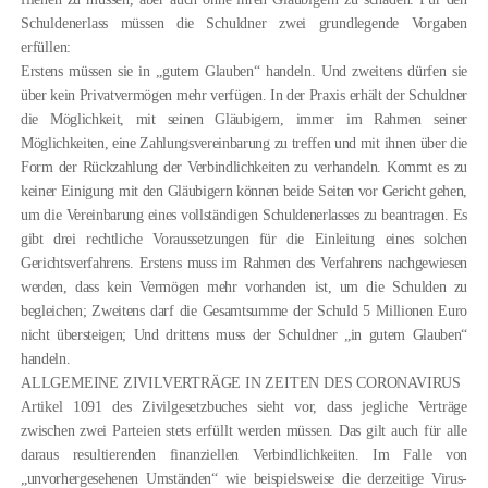
Schuldenerlass müssen die Schuldner zwei grundlegende Vorgaben
erfüllen:
Erstens müssen sie in „gutem Glauben“ handeln. Und zweitens dürfen sie
über kein Privatvermögen mehr verfügen. In der Praxis erhält der Schuldner
die Möglichkeit, mit seinen Gläubigern, immer im Rahmen seiner
Möglichkeiten, eine Zahlungsvereinbarung zu treffen und mit ihnen über die
Form der Rückzahlung der Verbindlichkeiten zu verhandeln. Kommt es zu
keiner Einigung mit den Gläubigern können beide Seiten vor Gericht gehen,
um die Vereinbarung eines vollständigen Schuldenerlasses zu beantragen. Es
gibt drei rechtliche Voraussetzungen für die Einleitung eines solchen
Gerichts­verfahrens. Erstens muss im Rahmen des Verfahrens nachgewiesen
werden, dass kein Vermögen mehr vorhanden ist, um die Schulden zu
begleichen; Zweitens darf die Gesamtsumme der Schuld 5 Millionen Euro
nicht übersteigen; Und drittens muss der Schuldner „in gutem Glauben“
handeln.
ALLGEMEINE ZIVILVERTRÄGE IN ZEITEN DES CORONAVIRUS
Artikel 1091 des Zivilgesetzbuches sieht vor, dass jegliche Verträge
zwischen zwei Parteien stets erfüllt werden müssen. Das gilt auch für alle
daraus resultierenden finanziellen Ver
bindlichkeiten. Im Falle von
„unvorhergesehenen Umständen“ wie beispielsweise die derzeitige Virus-