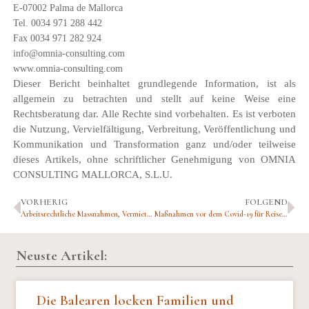
E-07002 Palma de Mallorca
Tel. 0034 971 288 442
Fax 0034 971 282 924
info@omnia-consulting.com
www.omnia-consulting.com
Dieser Bericht beinhaltet grundlegende Information, ist als
allgemein zu betrachten und stellt auf keine Weise eine
Rechtsberatung dar. Alle Rechte sind vorbehalten. Es ist verboten
die Nutzung, Vervielfältigung, Verbreitung, Veröffentlichung und
Kommunikation und Transformation ganz und/oder teilweise
dieses Artikels, ohne schriftlicher Genehmigung von OMNIA
CONSULTING MALLORCA, S.L.U.
VORHERIG
FOLGEND
Arbeitsrechtliche Massnahmen, Vermietungen von Wohnungen, Massnahmen für Verbraucher und Nutzer
Maßnahmen vor dem Covid-19 für Reisebüros und Organisatoren
Neuste Artikel:
Die Balearen locken Familien und