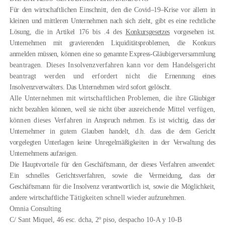
Für den wirtschaftlichen Einschnitt, den die Covid–19–Krise vor allem in
kleinen und mittleren Unternehmen nach sich zieht, gibt es eine rechtliche
Lösung, die in Artikel 176 bis .4 des
Konkursgesetzes
vorgesehen ist.
Unternehmen mit gravierenden Liquiditätsproblemen, die Konkurs
anmelden müssen, können eine so genannte Express-Gläubigerversammlung
beantragen. Dieses Insolvenzverfahren kann vor dem Handelsgericht
beantragt werden und erfordert nicht die
Ernennung eines
Insolvenzverwalters. Das Unternehmen wird sofort gelöscht.
Alle Unternehmen mit wirtschaftlichen Problemen, die ihre
Gläubiger
nicht bezahlen können, weil sie nicht über aus­
reichende Mittel verfügen,
können dieses Verfahren in
Anspruch nehmen. Es ist wichtig, dass der
Unternehmer in gutem Glauben handelt, d.h. dass die dem Gericht
vorgelegten Unterlagen keine Unregelmäßigkeiten in der Verwaltung des
Unternehmens aufzeigen.
Die Hauptvorteile für den Geschäftsmann, der dieses Verfahren anwendet:
Ein schnelles Gerichtsverfahren, sowie die Vermeidung, dass der
Geschäftsmann für die Insolvenz verantwortlich ist, sowie die Möglichkeit,
andere wirtschaftliche
Tätigkeiten schnell wieder
aufzunehmen.
Omnia Consulting
C/ Sant Miquel, 46 esc. dcha, 2º piso, despacho 10-A y 10-B