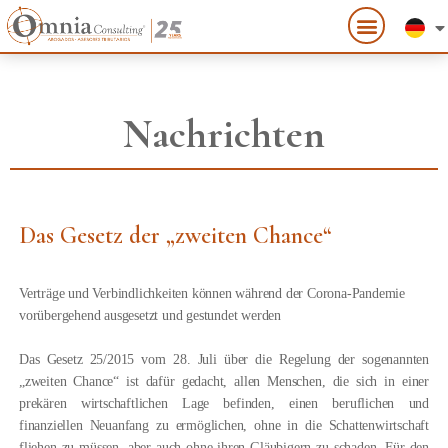
Nachrichten
Das Gesetz der „zweiten Chance“
Verträge und Verbindlichkeiten können während der Corona-Pandemie
vorübergehend ausgesetzt und gestundet werden
Das Gesetz 25/2015 vom 28. Juli über die Regelung der sogenannten
„zweiten Chance“ ist dafür gedacht, allen Menschen, die sich in einer
prekären wirtschaftlichen Lage befinden, einen beruflichen und
finanziellen Neuanfang zu ermöglichen, ohne in die Schattenwirtschaft
fliehen zu müssen, aber auch ohne ihren Gläubigern zu schaden. Für den