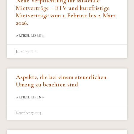
Neue Verpflichtung für saisonale
Mietverträge – ETV und kurzfristige
Mietverträge vom 1. Februar bis 2. März
2026.
ARTIKEL LESEN »
Januar 23, 2026
Aspekte, die bei einem steuerlichen
Umzug zu beachten sind
ARTIKEL LESEN »
November 27, 2025