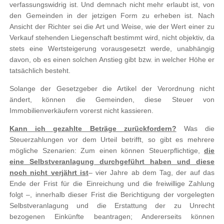
verfassungswidrig ist. Und demnach nicht mehr erlaubt ist, von
den Gemeinden in der jetzigen Form zu erheben ist. Nach
Ansicht der Richter sei die Art und Weise, wie der Wert einer zu
Verkauf stehenden Liegenschaft bestimmt wird, nicht objektiv, da
stets eine Wertsteigerung vorausgesetzt werde, unabhängig
davon, ob es einen solchen Anstieg gibt bzw. in welcher Höhe er
tatsächlich besteht.
Solange der Gesetzgeber die Artikel der Verordnung nicht
ändert, können die Gemeinden, diese Steuer von
Immobilienverkäufern vorerst nicht kassieren.
Kann ich gezahlte Beträge zurückfordern?
Was die
Steuerzahlungen vor dem Urteil betrifft, so gibt es mehrere
mögliche Szenarien: Zum einen können Steuerpflichtige,
die
eine Selbstveranlagung durchgeführt haben und diese
noch nicht verjährt ist
– vier Jahre ab dem Tag, der auf das
Ende der Frist für die Einreichung und die freiwillige Zahlung
folgt –, innerhalb dieser Frist die Berichtigung der vorgelegten
Selbstveranlagung und die Erstattung der zu Unrecht
bezogenen Einkünfte beantragen; Andererseits können