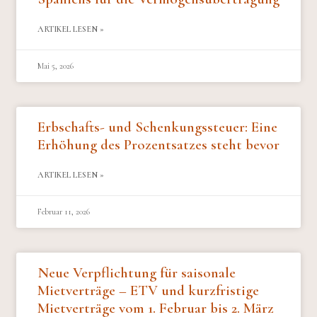
ARTIKEL LESEN »
Mai 5, 2026
Erbschafts- und Schenkungssteuer: Eine
Erhöhung des Prozentsatzes steht bevor
ARTIKEL LESEN »
Februar 11, 2026
Neue Verpflichtung für saisonale
Mietverträge – ETV und kurzfristige
Mietverträge vom 1. Februar bis 2. März