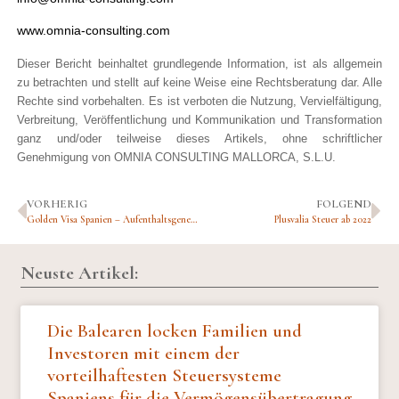
www.omnia-consulting.com
Dieser Bericht beinhaltet grundlegende Information, ist als allgemein
zu betrachten und stellt auf keine Weise eine Rechtsberatung dar. Alle
Rechte sind vorbehalten. Es ist verboten die Nutzung, Vervielfältigung,
Verbreitung, Veröffentlichung und Kommunikation und Transformation
ganz und/oder teilweise dieses Artikels, ohne schriftlicher
Genehmigung von OMNIA CONSULTING MALLORCA, S.L.U.
VORHERIG
FOLGEND
Golden Visa Spanien – Aufenthaltsgenehmigung für Investoren
Plusvalia Steuer ab 2022
Neuste Artikel:
Die Balearen locken Familien und
Investoren mit einem der
vorteilhaftesten Steuersysteme
Spaniens für die Vermögensübertragung