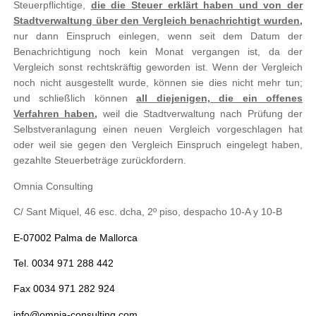
Steuerpflichtige,
die die Steuer erklärt haben und von der
Stadtverwaltung über den Vergleich benachrichtigt wurden,
nur dann Einspruch einlegen, wenn seit dem Datum der
Benachrichtigung noch kein Monat vergangen ist, da der
Vergleich sonst rechtskräftig geworden ist. Wenn der Vergleich
noch nicht ausgestellt wurde, können sie dies nicht mehr tun;
und schließlich können
all diejenigen, die ein offenes
Verfahren haben
,
weil die Stadtverwaltung nach Prüfung der
Selbstveranlagung einen neuen Vergleich vorgeschlagen hat
oder weil sie gegen den Vergleich Einspruch eingelegt haben,
gezahlte Steuerbeträge zurückfordern.
Omnia Consulting
C/ Sant Miquel, 46 esc. dcha, 2º piso, despacho 10-A y 10-B
E-07002 Palma de Mallorca
Tel. 0034 971 288 442
Fax 0034 971 282 924
info@omnia-consulting.com