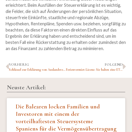
erleichtert. Beim Ausfüllen der Steuererklärung ist es wichtig,
die Felder, die sich auf Änderungen der persönlichen Situation,
steuerfreie Einkünfte, staatliche und regionale Abzüge,
Hypotheken, Rentenpläne, Spenden usw. beziehen, sorgfältig zu
beachten, da diese Faktoren einen direkten Einfluss auf das
Ergebnis der Erklärung haben und entscheidend sind, um im
besten Fall eine Rückerstattung zu erhalten oder zumindest den
an das Finanzamt zu zahlenden Betrag zu minimieren.
VORHERIG
FOLGEND
Schlüssel zur Erklärung von Auslandsvermögen im Formular 720
Ferienvermiet-Lizenz: Sie haben eine ETV – Ab dem 1. Juli muss neu registriert werden…
Neuste Artikel:
Die Balearen locken Familien und
Investoren mit einem der
vorteilhaftesten Steuersysteme
Spaniens für die Vermögensübertragung