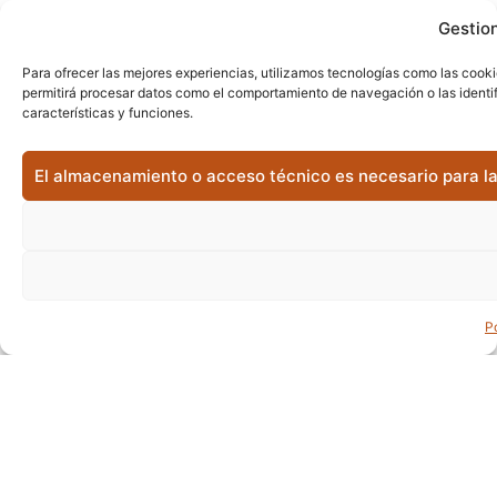
Gestion
Para ofrecer las mejores experiencias, utilizamos tecnologías como las cooki
permitirá procesar datos como el comportamiento de navegación o las identifi
características y funciones.
El almacenamiento o acceso técnico es necesario para la 
P