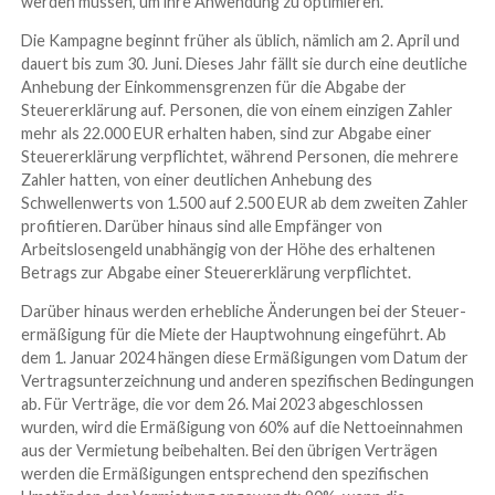
werden müssen, um ihre Anwendung zu optimieren.
Die Kampagne beginnt früher als üblich, nämlich am 2. April und
dauert bis zum 30. Juni. Dieses Jahr fällt sie durch eine deutliche
Anhebung der Einkommensgrenzen für die Abgabe der
Steuererklärung auf. Personen, die von einem einzigen Zahler
mehr als 22.000 EUR erhalten haben, sind zur Abgabe einer
Steuererklärung verpflichtet, während Personen, die mehrere
Zahler hatten, von einer deutlichen Anhebung des
Schwellenwerts von 1.500 auf 2.500 EUR ab dem zweiten Zahler
profitieren. Darüber hinaus sind alle Empfänger von
Arbeitslosengeld unabhängig von der Höhe des erhaltenen
Betrags zur Abgabe einer Steuererklärung verpflichtet.
Darüber hinaus werden erhebliche Änderungen bei der Steuer­
ermäßigung für die Miete der Hauptwohnung eingeführt. Ab
dem 1. Januar 2024 hängen diese Ermäßigungen vom Datum der
Vertragsunterzeichnung und anderen spezifischen Bedingungen
ab. Für Verträge, die vor dem 26. Mai 2023 abgeschlossen
wurden, wird die Ermäßigung von 60% auf die Nettoeinnahmen
aus der Vermietung beibehalten. Bei den übrigen Verträgen
werden die Ermäßigungen entsprechend den spezifischen