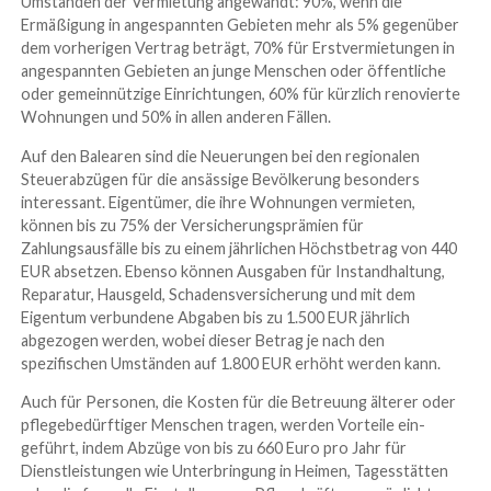
Umständen der Vermietung angewandt: 90%, wenn die
Ermäßigung in angespannten Gebieten mehr als 5% gegenüber
dem vorherigen Vertrag beträgt, 70% für Erstvermietungen in
angespannten Gebieten an junge Menschen oder öffentliche
oder gemeinnützige Einrichtungen, 60% für kürzlich renovierte
Wohnungen und 50% in allen anderen Fällen.
Auf den Balearen sind die Neuerungen bei den regionalen
Steuerabzügen für die ansässige Bevölkerung besonders
interessant. Eigentümer, die ihre Wohnungen vermieten,
können bis zu 75% der Versicherungsprämien für
Zahlungsausfälle bis zu einem jährlichen Höchstbetrag von 440
EUR absetzen. Ebenso können Ausgaben für Instandhaltung,
Reparatur, Hausgeld, Schadensversicherung und mit dem
Eigentum verbundene Abgaben bis zu 1.500 EUR jährlich
abgezogen werden, wobei dieser Betrag je nach den
spezifischen Umständen auf 1.800 EUR erhöht werden kann.
Auch für Personen, die Kosten für die Betreuung älterer oder
pflegebedürftiger Menschen tragen, werden Vorteile ein­
geführt, indem Abzüge von bis zu 660 Euro pro Jahr für
Dienstleistungen wie Unterbringung in Heimen, Tagesstätten