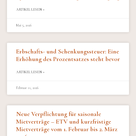
ARTIKEL LESEN »
Mai 5, 2026
Erbschafts- und Schenkungssteuer: Eine
Erhöhung des Prozentsatzes steht bevor
ARTIKEL LESEN »
Februar 11, 2026
Neue Verpflichtung für saisonale
Mietverträge – ETV und kurzfristige
Mietverträge vom 1. Februar bis 2. März