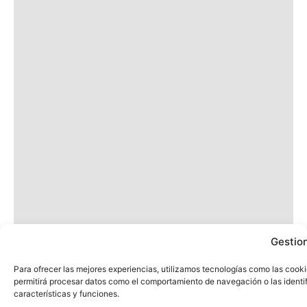
Gestion
Para ofrecer las mejores experiencias, utilizamos tecnologías como las cooki
permitirá procesar datos como el comportamiento de navegación o las identifi
características y funciones.