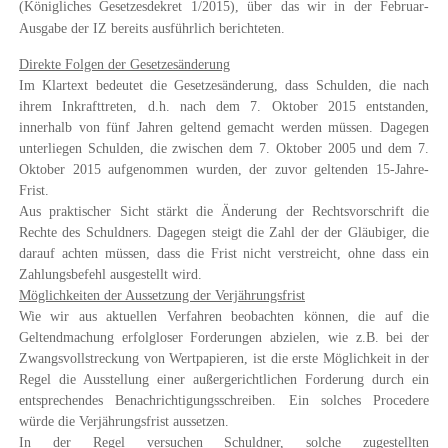
(Königliches Gesetzesdekret 1/2015), über das wir in der Februar-
Ausgabe der IZ bereits ausführlich berichteten.
Direkte Folgen der Gesetzesänderung
Im Klartext bedeutet die Gesetzesänderung, dass Schulden, die nach
ihrem Inkrafttreten, d.h. nach dem 7. Oktober 2015 entstanden,
innerhalb von fünf Jahren geltend gemacht werden müssen
. Dagegen
unterliegen Schulden, die zwischen dem 7. Oktober 2005 und dem 7.
Oktober 2015 aufgenommen wurden, der zuvor geltenden 15-Jahre-
Frist.
Aus praktischer Sicht stärkt die Änderung der Rechtsvorschrift die
Rechte des Schuldners. Dagegen steigt die Zahl der der Gläubiger, die
darauf achten müssen, dass die
Frist nicht verstreicht, ohne dass ein
Zahlungsbefehl ausgestellt wird.
Möglichkeiten der Aussetzung der Verjährungsfrist
Wie wir aus aktuellen Verfahren beobachten können, die auf die
Geltendmachung erfolgloser Forderungen ab­zielen, wie z.B. bei der
Zwangsvollstreckung von Wertpapieren,
ist die erste Möglichkeit in der
Regel die
Ausstellung einer außergerichtlichen Forderung durch ein
entsprechendes Benachrichtigungsschreiben
. Ein solches Procedere
würde die Verjährungsfrist aussetzen.
In der Regel versuchen Schuldner, solche zugestellten