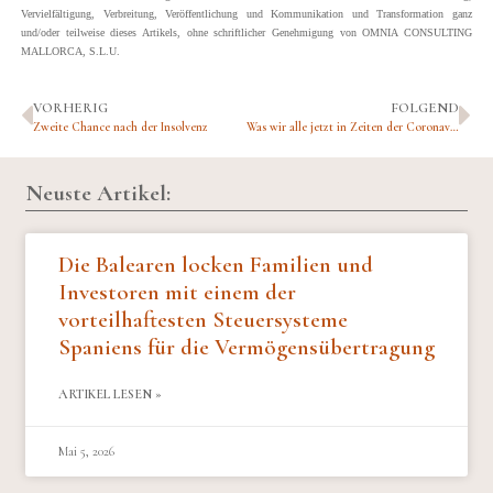
Vervielfältigung, Verbreitung, Veröffentlichung und Kommunikation und Transformation ganz
und/oder teilweise dieses Artikels, ohne schriftlicher Genehmigung von OMNIA CONSULTING
MALLORCA, S.L.U.
VORHERIG
FOLGEND
Zweite Chance nach der Insolvenz
Was wir alle jetzt in Zeiten der Coronavirus Krise wissen müssen
Neuste Artikel:
Die Balearen locken Familien und
Investoren mit einem der
vorteilhaftesten Steuersysteme
Spaniens für die Vermögensübertragung
ARTIKEL LESEN »
Mai 5, 2026