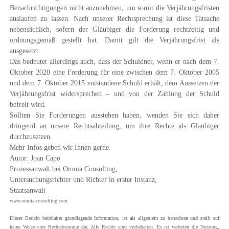
Benachrichtigungen nicht anzunehmen, um somit die Verjährungsfristen
auslaufen zu lassen. Nach unserer Rechtsprechung ist diese Tatsache
nebensächlich,
sofern
der Gläubiger die Forderung rechtzeitig und
ordnungsgemäß gestellt hat
.
Damit gilt die Verjährungsfrist als
ausgesetzt.
Das bedeutet allerdings auch, dass der Schuldner, wenn er nach dem 7.
Oktober 2020 eine Forderung für eine zwischen dem 7. Oktober 2005
und dem 7. Oktober 2015 entstandene Schuld erhält,
dem Aussetzen der
Verjährungsfrist widersprechen – und von der Zahlung der Schuld
befreit wird.
Sollten Sie Forderungen ausstehen haben, wenden Sie sich daher
dringend an unsere Rechtsabteilung, um ihre Rechte als Gläubiger
durchzusetzen.
Mehr Infos geben wir Ihnen gerne.
Autor: Joan Capo
Prozessanwalt bei Omnia Consulting,
Untersuchungsrichter und Richter in erster Instanz,
Staatsanwalt
www.omnia-consulting.com
Dieser Bericht beinhaltet grundlegende Information, ist als allgemein zu betrachten und stellt auf
keine Weise eine Rechtsberatung dar. Alle Rechte sind vorbehalten. Es ist verboten die Nutzung,