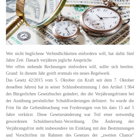
Wer nicht beglichene Verbindlichkeiten einfordern will, hat dafür fünf
Jahre Zeit. Danach verjähren jegliche Ansprüche.
Wer offen stehen
de Rechnungen einfordern will, sollte sich beeilen.
Grund: In diesem Jahr greift erstmals ein neues Regelwerk.
Das Gesetz 42/2015 vom 5. Oktober (in Kraft seit dem 7. Oktober
desselben Jahres) hat in seiner Schlussbestimmung 1 den Artikel 1.964
des Bürgerlichen Gesetzbuches geändert,
der die Verjährungsfristen bei
der Ausübung persönlicher Schuldforderungen definiert
.
So wurde die
Frist für die Geltendmachung von Forderungen von bis dato 15 auf 5
Jahre verkürzt
. Diese Gesetzesänderung war
Teil einer notwendig
gewordenen
Schuldnerschutz-Verordnung
. Die Änderung der
Verjährungsfrist steht insbesondere im Einklang mit den Bestimmungen
und Vorschriften im Rahmen des Gesetzes der „zweiten Chance“