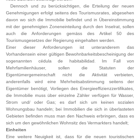
Dennoch und zu berücksichtigen, die Erteilung der neuen
Genehmigungen erfolgt seitens des Tourismusrates, abgesehen
davon wo sich die Immobilie befindet und in Übereinstimmung
mit der genehmigten Zoneneinteilung durch den Inselrat, sollen
auch die Anforderungen gemäss des Artikel 50 des
Tourismusgesetzes der Regierung eingehalten werden.
Einer dieser Anforderungen ist unteranderem das
Vorhandensein einer gültigen Bewohnbarkeitsbescheinigung der
sogenannten cédula de habitabilidad. Im Fall von
Mehrfamilienhäuser, sollen die Statuten der
Eigentümergemeinschaft nicht die Aktivität verbieten,
anderenfalls wird eine Mehrheitsabstimmung seitens der
Eigentümer benötigt, Vorliegen des Energieeffizienzzertifikates,
die Immobilie muss über einzelne Zähler verfügen für Wasser,
Strom und/ oder Gas; es darf sich um keinen sozialen
Wohnungsbau handeln; bei Immobilien die sich in überlasteten
Gebieten befinden muss man den Nachweis erbringen, dass es
sich um den gewöhnlichen Wohnsitz des Vermarkters handelt;
Einheiten
Eine weitere Neuigkeit ist, dass für die neuen touristischen