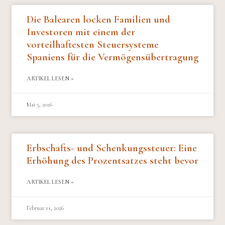
Die Balearen locken Familien und
Investoren mit einem der
vorteilhaftesten Steuersysteme
Spaniens für die Vermögensübertragung
ARTIKEL LESEN »
Mai 5, 2026
Erbschafts- und Schenkungssteuer: Eine
Erhöhung des Prozentsatzes steht bevor
ARTIKEL LESEN »
Februar 11, 2026