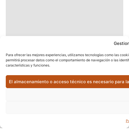
Gestion
Para ofrecer las mejores experiencias, utilizamos tecnologías como las cooki
permitirá procesar datos como el comportamiento de navegación o las identifi
características y funciones.
El almacenamiento o acceso técnico es necesario para la 
P