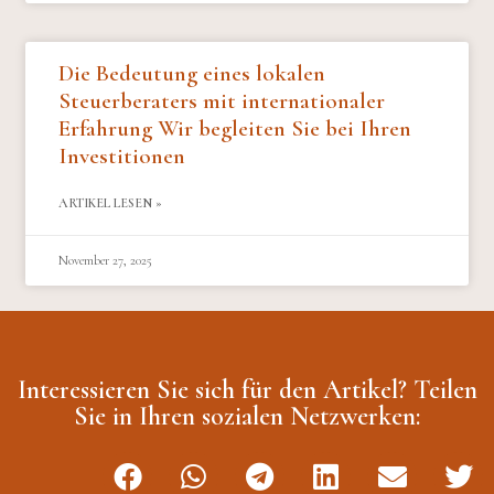
Die Bedeutung eines lokalen
Steuerberaters mit internationaler
Erfahrung Wir begleiten Sie bei Ihren
Investitionen
ARTIKEL LESEN »
November 27, 2025
Interessieren Sie sich für den Artikel? Teilen
Sie in Ihren sozialen Netzwerken: