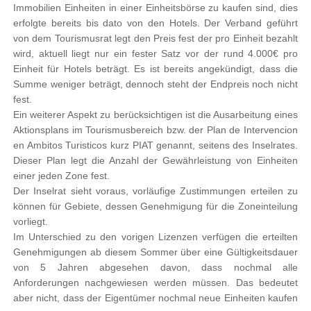
Immobilien Einheiten in einer Einheitsbörse zu kaufen sind, dies
erfolgte bereits bis dato von den Hotels. Der Verband geführt
von dem Tourismusrat legt den Preis fest der pro Einheit bezahlt
wird, aktuell liegt nur ein fester Satz vor der rund 4.000€ pro
Einheit für Hotels beträgt. Es ist bereits angekündigt, dass die
Summe weniger beträgt, dennoch steht der Endpreis noch nicht
fest.
Ein weiterer Aspekt zu berücksichtigen ist die Ausarbeitung eines
Aktionsplans im Tourismusbereich bzw. der Plan de Intervencion
en Ambitos Turisticos kurz PIAT genannt, seitens des Inselrates.
Dieser Plan legt die Anzahl der Gewährleistung von Einheiten
einer jeden Zone fest.
Der Inselrat sieht voraus, vorläufige Zustimmungen erteilen zu
können für Gebiete, dessen Genehmigung für die Zoneinteilung
vorliegt.
Im Unterschied zu den vorigen Lizenzen verfügen die erteilten
Genehmigungen ab diesem Sommer über eine Gültigkeitsdauer
von 5 Jahren abgesehen davon, dass nochmal alle
Anforderungen nachgewiesen werden müssen. Das bedeutet
aber nicht, dass der Eigentümer nochmal neue Einheiten kaufen